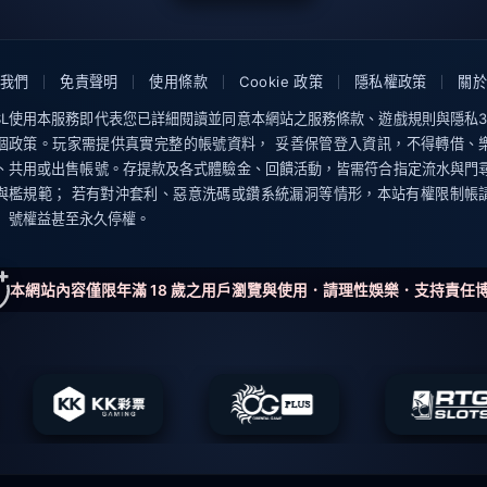
我們
｜
免責聲明
｜
使用條款
｜
Cookie 政策
｜
隱私權政策
｜
關
L
使用本服務即代表您已詳細閱讀並同意本網站之服務條款、遊戲規則與隱私
個
政策。玩家需提供真實完整的帳號資料， 妥善保管登入資訊，不得轉借、
、
共用或出售帳號。存提款及各式體驗金、回饋活動，皆需符合指定流水與門
與
檻規範； 若有對沖套利、惡意洗碼或鑽系統漏洞等情形，本站有權限制帳
號權益甚至永久停權。
本網站內容僅限年滿 18 歲之用戶瀏覽與使用．請理性娛樂．支持責任