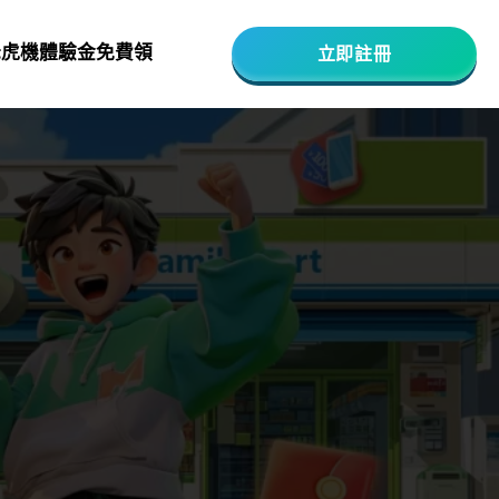
老虎機
體驗金免費領
立即註冊