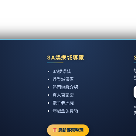
3A娛樂城導覽
3A娛樂城
娛樂城優惠
熱門遊戲介紹
真人百家樂
電子老虎機
體驗金免費領
最新優惠整理