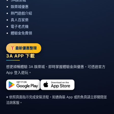
娛樂城優惠
熱門遊戲介紹
真人百家樂
電子老虎機
體驗金免費領
最新優惠整理
3A APP 下載
想更順暢體驗 3A 娛樂城、即時掌握體驗金與優惠，可透過官方
App 登入遊玩。
※ 依照頁面指示完成安裝流程，如遇偽裝 App 或釣魚頁請立即關閉並
洽詢客服。