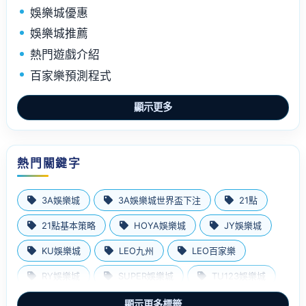
娛樂城優惠
娛樂城推薦
熱門遊戲介紹
百家樂預測程式
真人百家樂
顯示更多
運動彩券
香港六合彩
體驗金免費領
熱門關鍵字
3A娛樂城
3A娛樂城世界盃下注
21點
21點基本策略
HOYA娛樂城
JY娛樂城
KU娛樂城
LEO九州
LEO百家樂
RY娛樂城
SUPER娛樂城
TU123娛樂城
世界盃投注
九州娛樂城
六合彩心水
顯示更多標籤