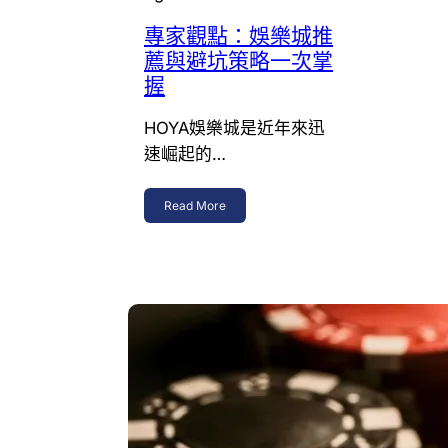
專家觀點：娛樂城推
薦與避坑策略一次掌
握
HOYA娛樂城是近年來迅
速崛起的…
Read More