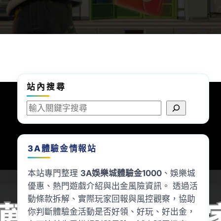
站內搜尋
S
e
a
r
3A體驗金情報站
c
h
本站專門整理
3A娛樂城體驗金1000
、娛樂城
優惠、熱門遊戲介紹與出金風險資訊。 透過活
動條款拆解、實際玩家回報與風控觀察，協助
你判斷體驗金活動是否好領、好玩、好出金，