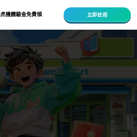
老虎機
體驗金免費領
立即註冊