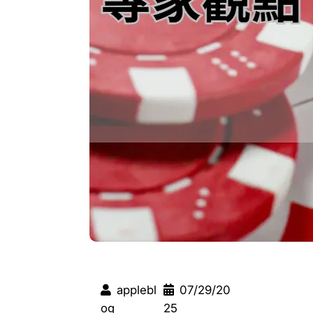
applebl
07/29/20
og
25