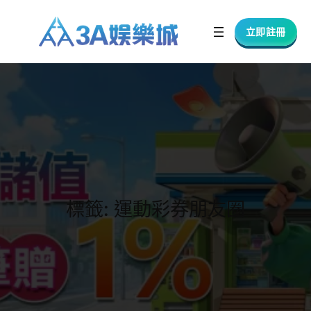
跳
至
立即註冊
主
要
內
容
標籤:
運動彩券朋友圈