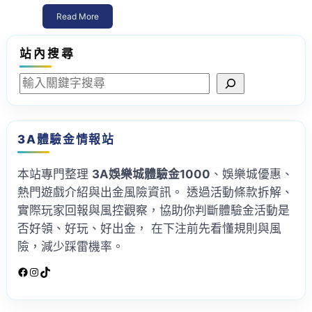
Read More
站內搜尋
S
e
a
r
3A體驗金情報站
c
h
本站專門整理
3A娛樂城體驗金1000
、娛樂城優惠、
熱門遊戲介紹與出金風險資訊。 透過活動條款拆解、
實際玩家回報與風控觀察，協助你判斷體驗金活動是
否好領、好玩、好出金， 在下注前先看懂規則與風
險，減少踩雷機率。
Facebook
Instagram
TikTok