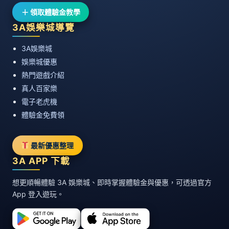
＋ 領取體驗金教學
3A娛樂城導覽
3A娛樂城
娛樂城優惠
熱門遊戲介紹
真人百家樂
電子老虎機
體驗金免費領
最新優惠整理
3A APP 下載
想更順暢體驗 3A 娛樂城、即時掌握體驗金與優惠，可透過官方
App 登入遊玩。