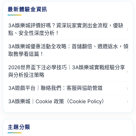
最新體驗金資訊
3A娛樂城評價好嗎？資深玩家實測出金流程，優缺
點、安全性深度分析！
3A娛樂城優惠活動全攻略：首儲翻倍、週週返水，領
取教學看這篇！
2026世界盃下注必學技巧｜3A娛樂城實戰經驗分享
與分析投注策略
3A遊戲平台｜聯絡我們：客服與協助管道
3A娛樂城｜Cookie 政策（Cookie Policy）
主題分類