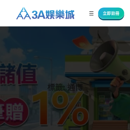
跳
至
立即註冊
主
要
內
容
標籤:
通博