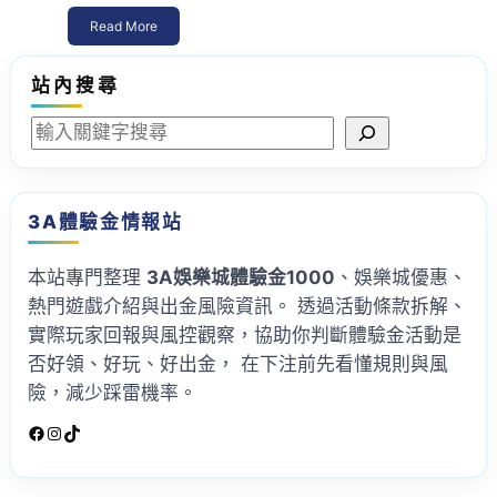
Read More
站內搜尋
S
e
a
r
3A體驗金情報站
c
h
本站專門整理
3A娛樂城體驗金1000
、娛樂城優惠、
熱門遊戲介紹與出金風險資訊。 透過活動條款拆解、
實際玩家回報與風控觀察，協助你判斷體驗金活動是
否好領、好玩、好出金， 在下注前先看懂規則與風
險，減少踩雷機率。
Facebook
Instagram
TikTok