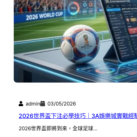
admin
03/05/2026
2026世界盃下注必學技巧｜3A娛樂城實戰
2026世界盃即將到來，全球足球…