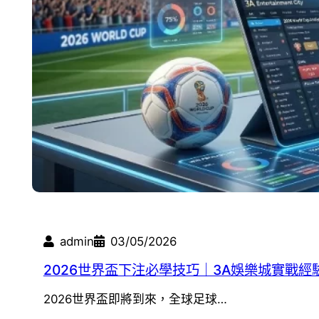
admin
03/05/2026
2026世界盃下注必學技巧｜3A娛樂城實戰
2026世界盃即將到來，全球足球…