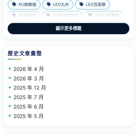
KU娛樂城
LEO九州
LEO百家樂
RY娛樂城
SUPER娛樂城
TU123娛樂城
世界盃投注
九州娛樂城
六合彩心水
顯示更多標籤
娛樂城優惠
娛樂城推
娛樂城推薦
娛樂城體驗金
戰神賽特出金
歷史文章彙整
百家樂預測程式免費下載
諾亞娛樂城
2026 年 4 月
通博
運動彩券朋友圈
運彩店
2026 年 3 月
金禾娱乐城
雄厚娛樂城
香港六合彩
2025 年 12 月
體驗金娛樂城
2025 年 7 月
2025 年 6 月
2025 年 5 月