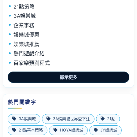
21點策略
3A娛樂城
企業事務
娛樂城優惠
娛樂城推薦
熱門遊戲介紹
百家樂預測程式
真人百家樂
顯示更多
運動彩券
香港六合彩
體驗金免費領
熱門關鍵字
3A娛樂城
3A娛樂城世界盃下注
21點
21點基本策略
HOYA娛樂城
JY娛樂城