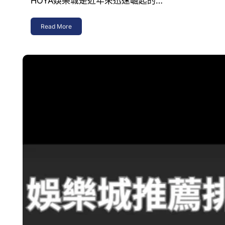
HOYA娛樂城是近年來迅速崛起的…
Read More