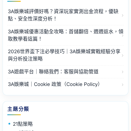
3A娛樂城評價好嗎？資深玩家實測出金流程，優缺
點、安全性深度分析！
3A娛樂城優惠活動全攻略：首儲翻倍、週週返水，領
取教學看這篇！
2026世界盃下注必學技巧｜3A娛樂城實戰經驗分享
與分析投注策略
3A遊戲平台｜聯絡我們：客服與協助管道
3A娛樂城｜Cookie 政策（Cookie Policy）
主題分類
21點策略