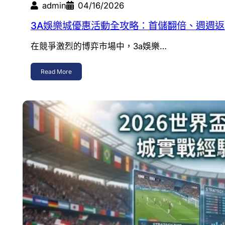
admin
04/16/2026
3A娛樂城優惠活動全攻略：首儲翻倍、週週
在競爭激烈的博弈市場中，3a娛樂…
Read More