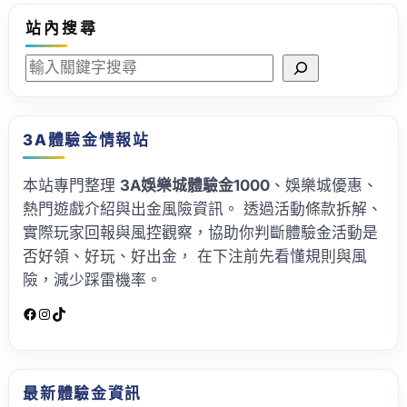
站內搜尋
S
e
a
r
3A體驗金情報站
c
h
本站專門整理
3A娛樂城體驗金1000
、娛樂城優惠、
熱門遊戲介紹與出金風險資訊。 透過活動條款拆解、
實際玩家回報與風控觀察，協助你判斷體驗金活動是
否好領、好玩、好出金， 在下注前先看懂規則與風
險，減少踩雷機率。
Facebook
Instagram
TikTok
最新體驗金資訊