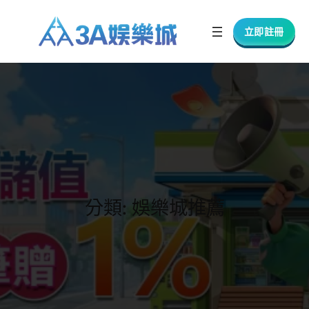
跳
至
立即註冊
主
要
內
容
分類:
娛樂城推薦