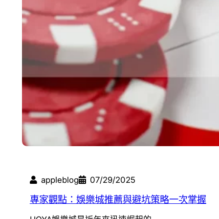
appleblog
07/29/2025
專家觀點：娛樂城推薦與避坑策略一次掌握