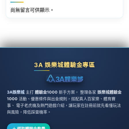
尚無留言可供顯示。
3A 娛樂城體驗金專區
3A娛樂城
主打
體驗金1000
新手方案， 整理各家
娛樂城體驗金
1000
活動、優惠條件與出金規則，搭配真人百家樂、體育賽
事、 電子老虎機及熱門遊戲介紹，讓玩家在註冊前就先看懂玩法
與風險，降低踩雷機率。
＋ 領取體驗金教學